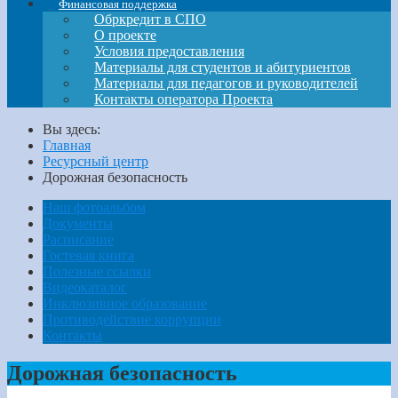
Финансовая поддержка
Обркредит в СПО
О проекте
Условия предоставления
Материалы для студентов и абитуриентов
Материалы для педагогов и руководителей
Контакты оператора Проекта
Вы здесь:
Главная
Ресурсный центр
Дорожная безопасность
Наш фотоальбом
Документы
Расписание
Гостевая книга
Полезные ссылки
Видеокаталог
Инклюзивное образование
Противодействие коррупции
Контакты
Дорожная безопасность