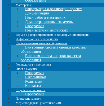
Образование
Мастерские
Информация о реализации проекта
Документация
План работы мастерских
Демонстрационные экзамены
Программы
План загрузки мастерских
Борьба с распространением коронавирусной инфекции
Информационная безопасность
Системы оценки качества образования
Внутренняя система оценки качества
образования
Внешняя система оценки качества
образования
Год педагога и наставника
Билет в будущее
Программы
Школьникам
Родителям
Контакты
Содействие занятости
Программы
Профессионалитет
Меры поддержки участников СВО