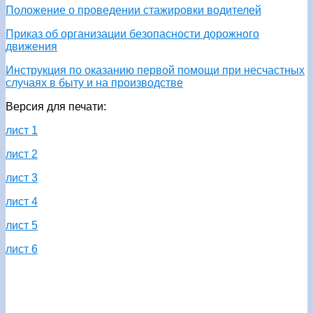
Положение о проведении стажировки водителей
Приказ об организации безопасности дорожного
движения
Инструкция по оказанию первой помощи при несчастных
случаях в быту и на производстве
Версия для печати:
лист 1
лист 2
лист 3
лист 4
лист 5
лист 6