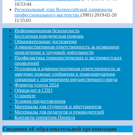
16:53:44
Региональный этап Всероссийской олимпиады
профессионального мастерства
(3981)
2019-02-20
11:55:03
Информационная безопасность
Бесплатная юридическая помощь
Образовательные достижения
Административная ответственность за незаконное
привлечение к трудовой деятельности
Профилактика террористических и экстремистских
проявлений
Уголовная и административная ответственность за
заведомо ложные сообщения и правонарушения,
связанные с причинением имущественного вреда
Формула успеха 2024
Обркредит в СПО
О проекте
Условия предоставления
Материалы для студентов и абитуриентов
Материалы для педагогов и руководителей
Контакты оператора Проекта
Сведения об образовательной организации