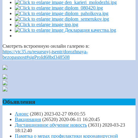
Смотреть встроенную онлайн галерею в:
https://vtc35.ru/resursnyj-tsentr/dorozhnaya-
bezopasnost#sigProId68bd348508
Обьявления
Анонс
(2081)
2023-02-27 09:01:55
Вакцинация
(26520)
2020-06-11 16:20:45
Дистанционное обучение новость
(3631)
2020-03-23
18:12:40
Памятка о мерах профилактики коронавирусной