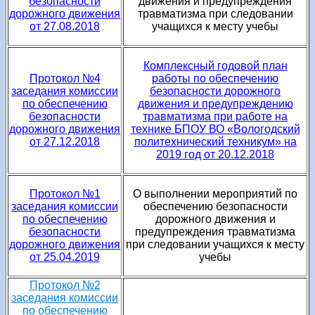
безопасности
движения и предупреждения
дорожного движения
травматизма при следовании
от 27.08.2018
учащихся к месту учебы
Комплексный годовой план
Протокол №4
работы по обеспечению
заседания комиссии
безопасности дорожного
по обеспечению
движения и предупреждению
безопасности
травматизма при работе на
дорожного движения
технике БПОУ ВО «Вологодский
от 27.12.2018
политехнический техникум» на
2019 год от 20.12.2018
Протокол №1
О выполнении мероприятий по
заседания комиссии
обеспечению безопасности
по обеспечению
дорожного движения и
безопасности
предупреждения травматизма
дорожного движения
при следовании учащихся к месту
от 25.04.2019
учебы
Протокол №2
заседания комиссии
по обеспечению