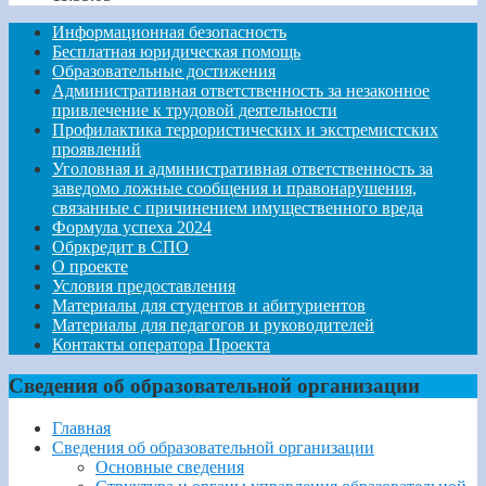
Информационная безопасность
Бесплатная юридическая помощь
Образовательные достижения
Административная ответственность за незаконное
привлечение к трудовой деятельности
Профилактика террористических и экстремистских
проявлений
Уголовная и административная ответственность за
заведомо ложные сообщения и правонарушения,
связанные с причинением имущественного вреда
Формула успеха 2024
Обркредит в СПО
О проекте
Условия предоставления
Материалы для студентов и абитуриентов
Материалы для педагогов и руководителей
Контакты оператора Проекта
Сведения об образовательной организации
Главная
Сведения об образовательной организации
Основные сведения