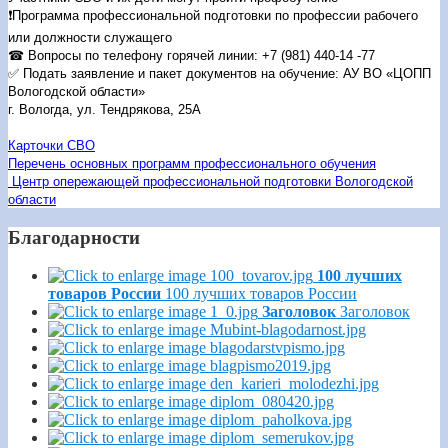
❗Программа профессиональной подготовки по профессии рабочего
или должности служащего
☎ ️Вопросы по телефону горячей линии:
+7 (981) 440-14 -77
✅ Подать заявление и пакет документов на обучение: АУ ВО «ЦОПП
Вологодской области»
г. Вологда, ул. Тендрякова, 25А
Карточки СВО
Перечень основных программ профессионального обучения
Центр опережающей профессиональной подготовки Вологодской
области
Благодарности
100 лучших
товаров России
100 лучших товаров России
Заголовок
Заголовок