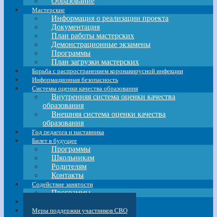
Образование
Мастерские
Информация о реализации проекта
Документация
План работы мастерских
Демонстрационные экзамены
Программы
План загрузки мастерских
Борьба с распространением коронавирусной инфекции
Информационная безопасность
Системы оценки качества образования
Внутренняя система оценки качества
образования
Внешняя система оценки качества
образования
Год педагога и наставника
Билет в будущее
Программы
Школьникам
Родителям
Контакты
Содействие занятости
Программы
Профессионалитет
Меры поддержки участников СВО