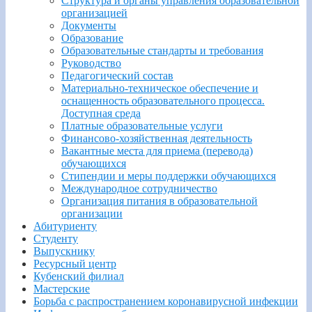
Структура и органы управления образовательной
организацией
Документы
Образование
Образовательные стандарты и требования
Руководство
Педагогический состав
Материально-техническое обеспечение и
оснащенность образовательного процесса.
Доступная среда
Платные образовательные услуги
Финансово-хозяйственная деятельность
Вакантные места для приема (перевода)
обучающихся
Стипендии и меры поддержки обучающихся
Международное сотрудничество
Организация питания в образовательной
организации
Абитуриенту
Студенту
Выпускнику
Ресурсный центр
Кубенский филиал
Мастерские
Борьба с распространением коронавирусной инфекции