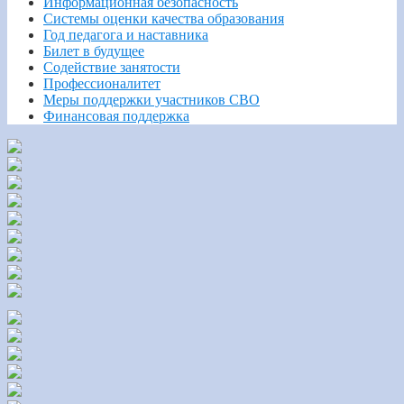
Информационная безопасность
Системы оценки качества образования
Год педагога и наставника
Билет в будущее
Содействие занятости
Профессионалитет
Меры поддержки участников СВО
Финансовая поддержка