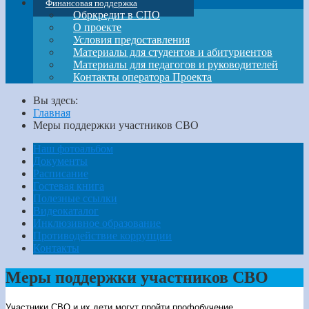
Финансовая поддержка
Обркредит в СПО
О проекте
Условия предоставления
Материалы для студентов и абитуриентов
Материалы для педагогов и руководителей
Контакты оператора Проекта
Вы здесь:
Главная
Меры поддержки участников СВО
Наш фотоальбом
Документы
Расписание
Гостевая книга
Полезные ссылки
Видеокаталог
Инклюзивное образование
Противодействие коррупции
Контакты
Меры поддержки участников СВО
Участники СВО и их дети могут пройти профобучение